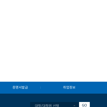
증명서발급
취업정보
대학/대학원 선택
GO