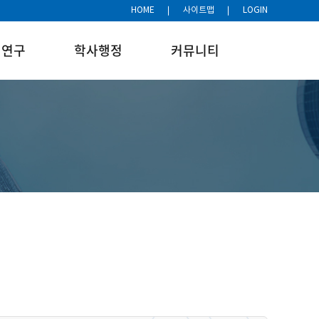
HOME
사이트맵
LOGIN
연구
학사행정
커뮤니티