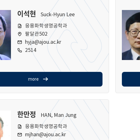
이석현
Suck-Hyun Lee
응용화학생명공학과
팔달관502
hyja@ajou.ac.kr
2514
more
한만정
HAN, Man Jung
응용화학생명공학과
mjhan@ajou.ac.kr