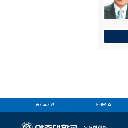
중앙도서관
E-클래스
응용화학과