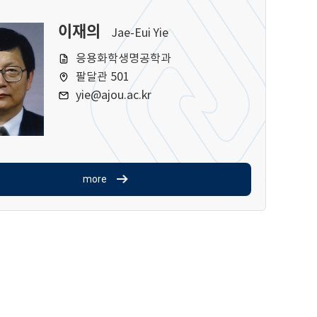
이재의
Jae-Eui Yie
응용화학생명공학과
팔달관 501
yie@ajou.ac.kr
more