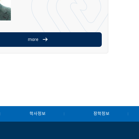
more
학사정보
장학정보