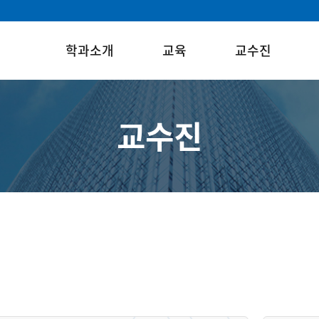
학과소개
교육
교수진
교수진