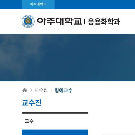
아주대학교
응용화학과
명예교수
교수진
교수진
교수